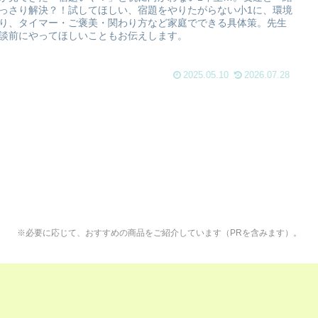
っさり解決？！試してほしい、宿題をやりたがらない小1に、環境
り、タイマー・ご褒美・関わり方など家庭でできる具体策。先生
談前にやってほしいこともお伝えします。
2025.05.10
2026.07.28
※必要に応じて、おすすめの商品をご紹介しています（PRを含みます）。