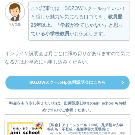
この記事では、SOZOWスクールっていい！
と感じた魅力や気になる口コミを、
教員歴
なり先生
25年以上、「学校が全てじゃない」と思っ
ている小学校教員
がお伝えします。
オンライン説明会は月ごとに締め切りがありますので気に
なる方はお早めにお申し込みください。
SOZOWスクールHp無料説明会はこちら
料金をもう少し抑えたい方は、出席認定100％のaini schoolもお勧
めですのでご参照ください。
【料金】アイニスクール（aini） 兄弟割や入学
特典も！不登校・発達障害の居場所に
「aini school」の費用対効果を現役教員が徹底分析。月額