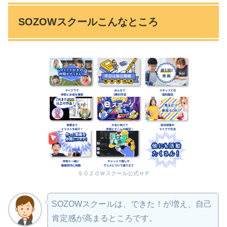
SOZOWスクールこんなところ
ＳＯＺＯＷスクール公式ＨＰ
SOZOWスクールは、できた！が増え、自己
肯定感が高まるところです。