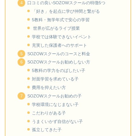
口コミの良いSOZOWスクールの特徴5つ
「好き」を起点に学び仲間と繋がる
5教科・無学年式で安心の学習
世界が広がるライブ授業
学校では体験できないイベント
充実した保護者へのサポート
SOZOWスクールのコースと料金
SOZOWスクールお勧めしない方
5教科の学力をのばしたい子
対面学習を求めている子
費用を抑えたい方
SOZOWスクールお勧めの子
学校環境になじまない子
こだわりがある子
うまくいかず自信がない子
孤立してきた子