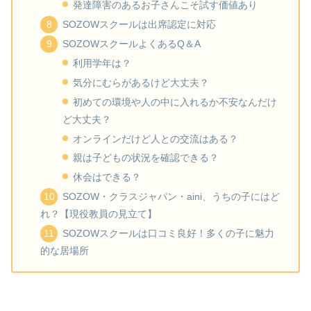
発達障害のあるお子さんこそ試す価値あり
SOZOWスクールは出席認定に対応
SOZOWスクールよくあるQ＆A
利用学年は？
気分にむらがあるけど大丈夫？
初めての環境や人の中に入れるか不安なんだけ
ど大丈夫？
オンラインだけど人との交流はある？
親は子どもの状況を確認できる？
休会はできる？
SOZOW・クラスジャパン・aini、うちの子にはど
れ？【現役教員の見立て】
SOZOWスクールは口コミ良好！多くの子に魅力
的な居場所