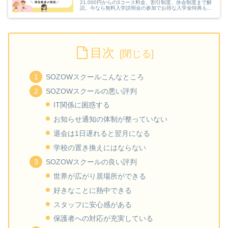
21,000円からの3コース料金、割引制度、休会制度まで解
説。今なら無料入学説明会の参加でお得な入学金特典もあ
り！現地コースも全国に５つある注目のオンラインフリー
スクールのaini schoolです。
目次
SOZOWスクールこんなところ
SOZOWスクールの悪い評判
IT関係に困惑する
お知らせ通知の体制が整っていない
退会は1日遅れると翌月になる
学校の置き換えにはならない
SOZOWスクールの良い評判
世界が広がり居場所ができる
好きなことに熱中できる
スタッフに安心感がある
保護者への対応が充実している