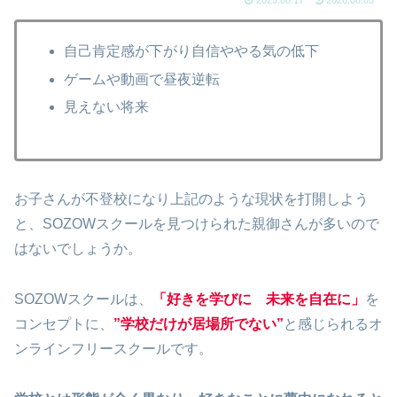
2025.08.17
2026.08.05
自己肯定感が下がり自信ややる気の低下
ゲームや動画で昼夜逆転
見えない将来
お子さんが不登校になり上記のような現状を打開しよう
と、SOZOWスクールを見つけられた親御さんが多いので
はないでしょうか。
SOZOWスクールは、
「好きを学びに 未来を自在に」
を
コンセプトに、
”学校だけが居場所でない”
と感じられるオ
ンラインフリースクールです。