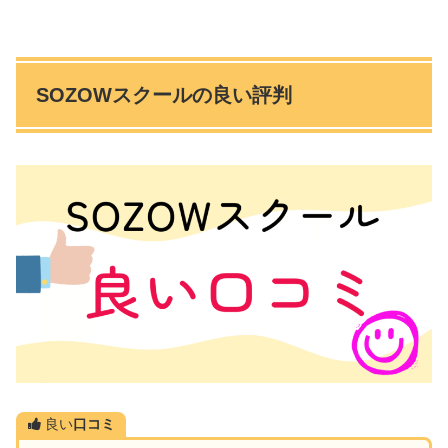
SOZOWスクールの良い評判
良い
口コミ