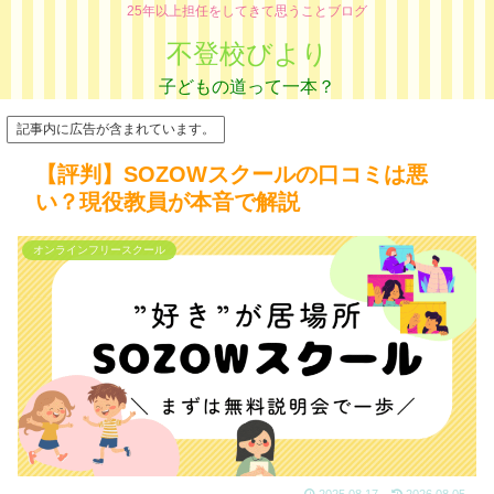
25年以上担任をしてきて思うことブログ
不登校びより
記事内に広告が含まれています。
【評判】SOZOWスクールの口コミは悪
い？現役教員が本音で解説
オンラインフリースクール