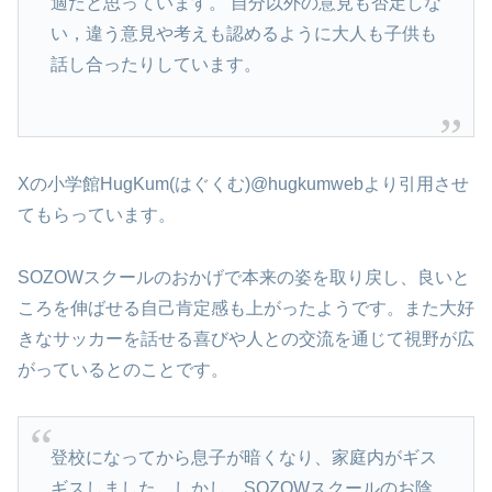
適だと思っています。 自分以外の意見も否定しな
い，違う意見や考えも認めるように大人も子供も
話し合ったりしています。
Xの小学館HugKum(はぐくむ)@hugkumwebより引用させ
てもらっています。
SOZOWスクールのおかげで本来の姿を取り戻し、良いと
ころを伸ばせる自己肯定感も上がったようです。また大好
きなサッカーを話せる喜びや人との交流を通じて視野が広
がっているとのことです。
登校になってから息子が暗くなり、家庭内がギス
ギスしました。しかし、SOZOWスクールのお陰