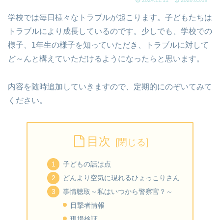
2024.11.11
2026.03.09
学校では毎日様々なトラブルが起こります。子どもたちは
トラブルにより成長しているのです。少しでも、学校での
様子、1年生の様子を知っていただき、トラブルに対して
ど～んと構えていただけるようになったらと思います。
内容を随時追加していきますので、定期的にのぞいてみて
ください。
目次
子どもの話は点
どんより空気に現れるひょっこりさん
事情聴取～私はいつから警察官？～
目撃者情報
現場検証