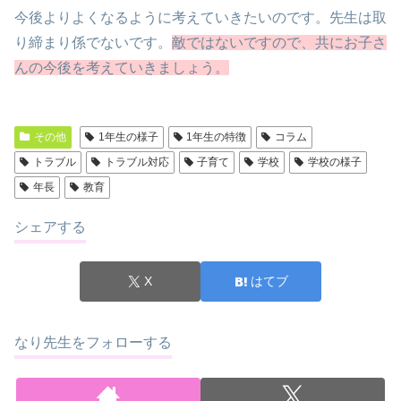
今後よりよくなるように考えていきたいのです。先生は取
り締まり係でないです。
敵ではないですので、共にお子さ
んの今後を考えていきましょう。
その他
1年生の様子
1年生の特徴
コラム
トラブル
トラブル対応
子育て
学校
学校の様子
年長
教育
シェアする
X
はてブ
なり先生をフォローする