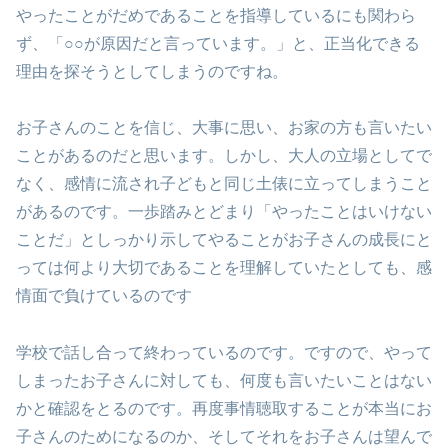
やったことがだめであることを指導しているにも関わら
ず、「○○が原因だと言っています。」と、正当化できる
理由を探そうとしてしまうのですね。
お子さんのことを信じ、大事に思い、お家の方も言いたい
ことがあるのだと思います。しかし、大人の立場としてで
なく、感情に流され子どもと同じ土俵に立ってしまうこと
があるのです。一歩踏みとどまり「やったことはいけない
ことだ」としっかり示してやることがお子さんの成長にと
っては何より大切であることを理解していたとしても、感
情面で負けているのです
学校で話し合って終わっているのです。ですので、やって
しまったお子さんに対しても、何度も言いたいことはない
かと確認をとるのです。再度事情聴取することが本当にお
子さんのためになるのか、そしてそれをお子さんは望んで