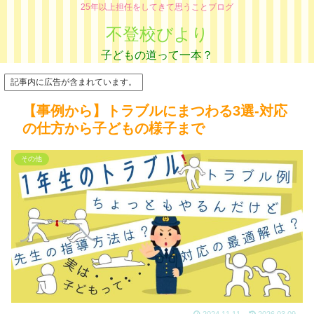
25年以上担任をしてきて思うことブログ
不登校びより
記事内に広告が含まれています。
【事例から】トラブルにまつわる3選-対応
の仕方から子どもの様子まで
その他