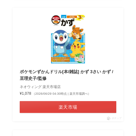
ポケモンずかんドリル[本/雑誌] かず 3さい かず /
亘理史子/監修
ネオウィング 楽天市場店
¥1,078
（2026/06/29 04:30時点 | 楽天市場調べ）
楽天市場
ポチップ