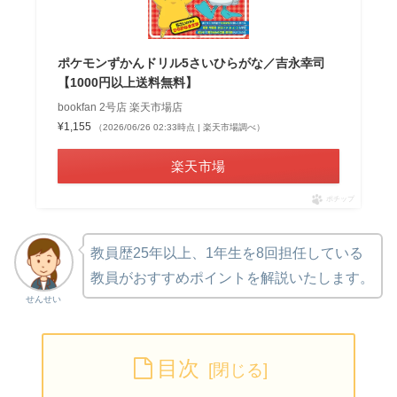
ポケモンずかんドリル5さいひらがな／吉永幸司
【1000円以上送料無料】
bookfan 2号店 楽天市場店
¥1,155
（2026/06/26 02:33時点 | 楽天市場調べ）
楽天市場
ポチップ
教員歴25年以上、1年生を8回担任している
教員がおすすめポイントを解説いたします。
せんせい
目次