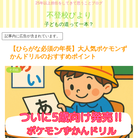
25年以上担任をしてきて思うことブログ
不登校びより
記事内に広告が含まれています。
【ひらがな必須の年長】大人気ポケモンず
かんドリルのおすすめポイント
その他