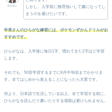
せんせい
しかし、入学前に無理強いして嫌になってし
まうのを避けたいです。
年長さん
の
ひらがな練習には、ポケモンずかんドリルがお
すすめです。
ひらがなは、入学後に毎日1字、慣れてきた2字ほど学習
します。
それでも、50音学習するまでに6月中旬頃までかかりま
す。全てはじめから覚えることになったら大変です。
何より、日本語で生活している以上、全て学習する前に、
ひらがなを読んだり書いたりする場面は避けられません。