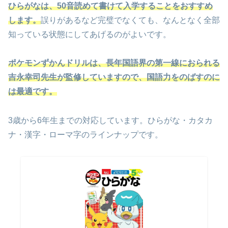
ひらがなは、50音読めて
書けて入学することをおすすめ
します。
誤りがあるなど完璧でなくても、なんとなく全部
知っている状態にしてあげるのがよいです。
ポケモンずかんドリルは、長年国語界の第一線におられる
吉永幸司先生が監修していますので、国語力をのばすのに
は最適です。
3歳から6年生までの対応しています。ひらがな・カタカ
ナ・漢字・ローマ字のラインナップです。