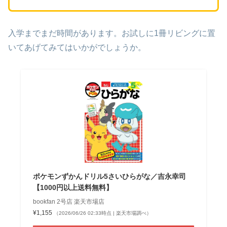
入学までまだ時間があります。お試しに1冊リビングに置
いてあげてみてはいかがでしょうか。
ポケモンずかんドリル5さいひらがな／吉永幸司
【1000円以上送料無料】
bookfan 2号店 楽天市場店
¥1,155
（2026/06/26 02:33時点 | 楽天市場調べ）