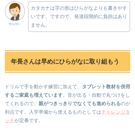
カタカナは字の形はひらがなよりも書きやす
いです。ですので、発達段階的に負担はあり
せんせい
ません。
年長さんは早めにひらがなに取り組もう
ドリルで手を動かす練習に加えて、
タブレット教材を併用
するご家庭も増えています
。音が出る・自動で丸つけをし
てくれるので、
親がつきっきりでなくても進められる
のが
利点です。入学準備から使えるものとしては
チャレンジタ
ッチ
が定番です。