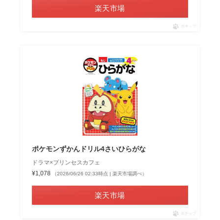
楽天市場
ポチップ
ポケモンずかんドリル4さいひらがな
ドラマ×プリンセスカフェ
¥1,078
（2026/06/26 02:33時点 | 楽天市場調べ）
楽天市場
ポチップ