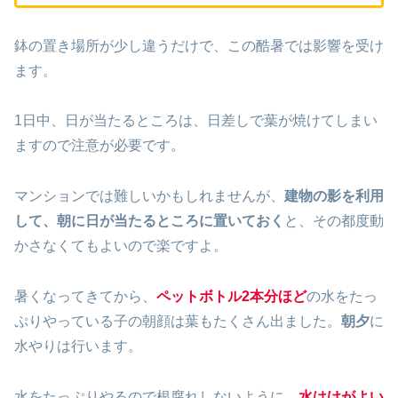
鉢の置き場所が少し違うだけで、この酷暑では影響を受け
ます。
1日中、日が当たるところは、日差しで葉が焼けてしまい
ますので注意が必要です。
マンションでは難しいかもしれませんが、
建物の影を利用
して、朝に日が当たるところに置いておく
と、その都度動
かさなくてもよいので楽ですよ。
暑くなってきてから、
ペットボトル2本分ほど
の水をたっ
ぷりやっている子の朝顔は葉もたくさん出ました。
朝夕
に
水やりは行います。
水をたっぷりやるので根腐れしないように、
水はけがよい