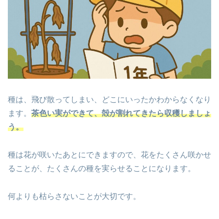
種は、飛び散ってしまい、どこにいったかわからなくなり
ます。
茶色い実ができて、殻が割れてきたら収穫しましょ
う。
種は花が咲いたあとにできますので、花をたくさん咲かせ
ることが、たくさんの種を実らせることになります。
何よりも枯らさないことが大切です。