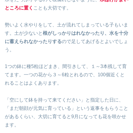
ところに置く
ことも大切です。
勢いよく水やりをして、土が流れてしまっている子もいま
す。土が少ないと
根がしっかりはれなかったり、水を十分
に蓄えられなかったりする
ので足してあげるとよいでしょ
う。
1つの鉢に種5粒ほどまき、間引きして、１～3本残して育
てます。一つの花から３～6粒とれるので、100個近くと
れることはよくあります。
「空にして鉢を持って来てください」と指定した日に、
「まだ朝顔が元気に育っている」という返事をもらうこと
があるくらい、大切に育てると9月になっても花を咲かせ
ます。