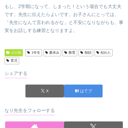
もし、2学期になって、しまった！という場合でも大丈夫
です。先生に伝えたらよいです。お子さんにとっては、
「先生になんて言われるかな」と不安になりながらも、事
実をお話しする練習となりますよ。
その他
1年生
夏休み
教育
朝顔
枯れた
育児
シェアする
X
はてブ
なり先生をフォローする