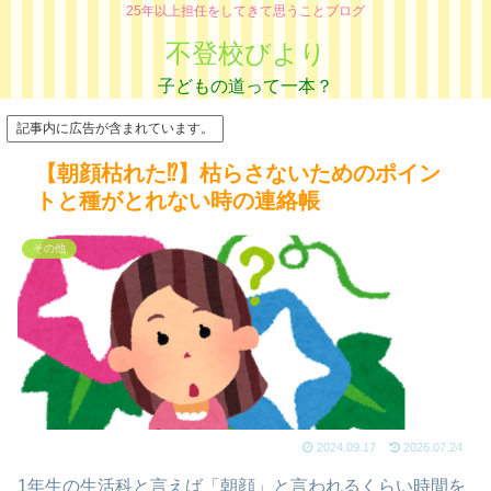
25年以上担任をしてきて思うことブログ
不登校びより
記事内に広告が含まれています。
【朝顔枯れた⁉】枯らさないためのポイン
トと種がとれない時の連絡帳
その他
2024.09.17
2026.07.24
1年生の生活科と言えば「朝顔」と言われるくらい時間を