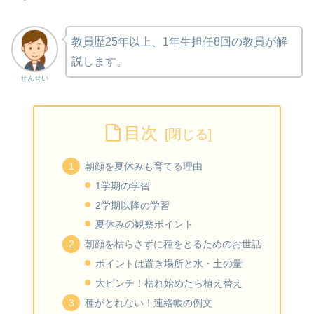
教員歴25年以上、1年生担任8回の教員が解
説します。
せんせい
目次
朝顔を夏休みも育てる理由
1学期の学習
2学期以降の学習
夏休みの観察ポイント
朝顔を枯らさずに種をとるためのお世話
ポイントは置き場所と水・土の量
大ピンチ！枯れ始めたら植え替え
種がとれない！連絡帳の例文