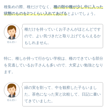
種集めの際、種だけでなく、
種の殻や種が少し中に入った
状態のものを2つくらい入れてあげる
とよいでしょう。
種だけを持っていくお子さんがほとんどです
ので、よい気づきだと取り上げてもらえるか
せんせい
もしれません。
特に、種しか持って行かない学校は、種のできている部分
を見逃しているお子さんも多いので、大変よい勉強となり
ます。
緑の実を割って、中を観察した子もいまし
た。茶色になった実と比較して、日記に書い
せんせい
てきていました。