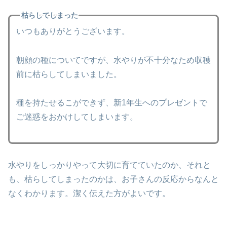
枯らしてしまった
いつもありがとうございます。
朝顔の種についてですが、水やりが不十分なため収穫
前に枯らしてしまいました。
種を持たせるこができず、新1年生へのプレゼントで
ご迷惑をおかけしてしまいます。
水やりをしっかりやって大切に育てていたのか、それと
も、枯らしてしまったのかは、お子さんの反応からなんと
なくわかります。潔く伝えた方がよいです。