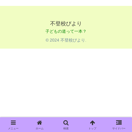
不登校びより
© 2024 不登校びより.
メニュー
ホーム
検索
トップ
サイドバー