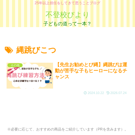
25年以上担任をしてきて思うことブログ
不登校びより
縄跳びこつ
【先生お勧めとび縄】縄跳びは運
その他
動が苦手な子もヒーローになるチ
ャンス
2024.10.22
2026.07.24
※必要に応じて、おすすめの商品をご紹介しています（PRを含みます）。