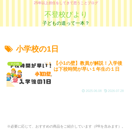
25年以上担任をしてきて思うことブログ
不登校びより
小学校の1日
【小1の壁】教員が解説！入学後
その他
は下校時間が早い１年生の１日
2025.06.08
2026.07.28
※必要に応じて、おすすめの商品をご紹介しています（PRを含みます）。