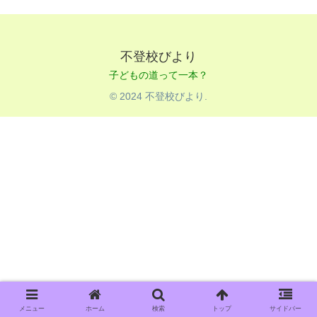
不登校びより
© 2024 不登校びより.
メニュー
ホーム
検索
トップ
サイドバー