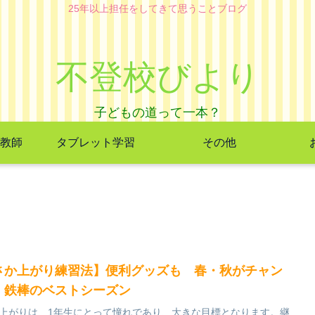
25年以上担任をしてきて思うことブログ
不登校びより
教師
タブレット学習
その他
さか上がり練習法】便利グッズも 春・秋がチャン
 鉄棒のベストシーズン
上がりは、1年生にとって憧れであり、大きな目標となります。継