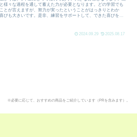
と様々な過程を通して蓄えた力が必要となります。どの学習でも
ことが言えますが、努力が実ったということがはっきりとわか
喜びも大きいです。是非、練習をサポートして、できた喜びを分
合ってほしいです。
2024.09.29
2025.08.17
※必要に応じて、おすすめの商品をご紹介しています（PRを含みます）。